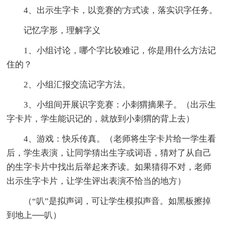
4、出示生字卡，以竞赛的'方式读，落实识字任务。
记忆字形，理解字义
1、小组讨论，哪个字比较难记，你是用什么方法记
住的？
2、小组汇报交流记字方法。
3、小组间开展识字竞赛：小刺猬摘果子。（出示生
字卡片，学生能识记的，就放到小刺猬的背上去）
4、游戏：快乐传真。（老师将生字卡片给一学生看
后，学生表演，让同学猜出生字或词语，猜对了从自己
的生字卡片中找出后举起来齐读。如果猜得不对，老师
出示生字卡片，让学生评出表演不恰当的地方）
（“叭”是拟声词，可让学生模拟声音。如黑板擦掉
到地上──叭）