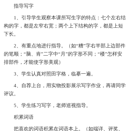
指导写字
1、引导学生观察本课所写生字的特点：七个左右结
构的字，都是左窄右宽；两个上下结构的字，都是上短
下长。
2、有重点地进行指导。（如“糟”字右半部上边部件
的笔顺；“脑、肯”二字中“月”的字形不同；“楼”怎样安
排部件，才能使字形美观）
3、学生认真对照田字格，临摹一遍。
4、自荐上台，用实物投影展示写字作业，再请同学
评议。
5、学生练习写字，老师巡视指导。
积累词语
把喜欢的词语积累在词语本上。（如端详、评奖、