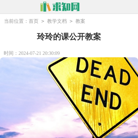
>
>
当前位置：
首页
教学文档
教案
玲玲的课公开教案
时间：2024-07-21 20:30:09