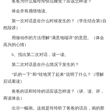
爸爸为什么催玲玲快点睡觉？应该怎样读？
体会并有感情地读。
第一次对话是在什么时候发生的？（学生结合第1自
然段讲）
用做动作的方法理解“满意地端详”的意思。（体会
高兴的心情）
b、找出第二次对话，读一读。
第二次对话是在什么情况下发生的？
“叭的一下”和“哇地哭了起来”说明了什么？（理解
后试着读）
爸爸的话和玲玲的话应该怎样读？（讲、读、评，
再读体会）
出示一幅画。这就是玲玲听了爸爸的话后，画的那