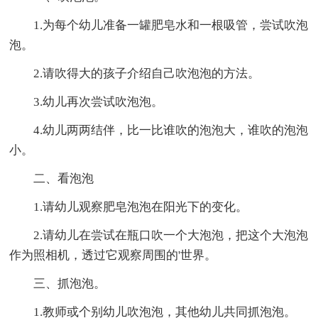
1.为每个幼儿准备一罐肥皂水和一根吸管，尝试吹泡
泡。
2.请吹得大的孩子介绍自己吹泡泡的方法。
3.幼儿再次尝试吹泡泡。
4.幼儿两两结伴，比一比谁吹的泡泡大，谁吹的泡泡
小。
二、看泡泡
1.请幼儿观察肥皂泡泡在阳光下的变化。
2.请幼儿在尝试在瓶口吹一个大泡泡，把这个大泡泡
作为照相机，透过它观察周围的'世界。
三、抓泡泡。
1.教师或个别幼儿吹泡泡，其他幼儿共同抓泡泡。