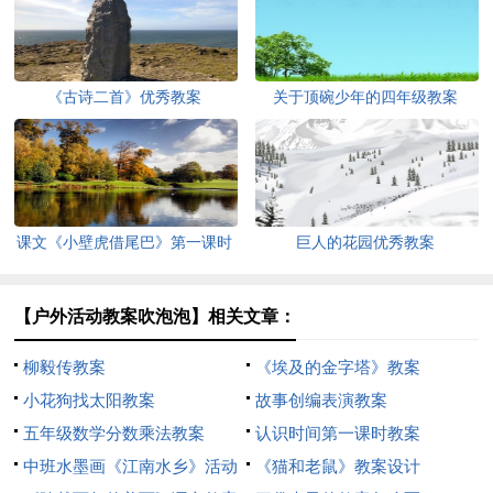
《古诗二首》优秀教案
关于顶碗少年的四年级教案
课文《小壁虎借尾巴》第一课时
巨人的花园优秀教案
教案
【户外活动教案吹泡泡】相关文章：
柳毅传教案
《埃及的金字塔》教案
小花狗找太阳教案
故事创编表演教案
五年级数学分数乘法教案
认识时间第一课时教案
中班水墨画《江南水乡》活动
《猫和老鼠》教案设计