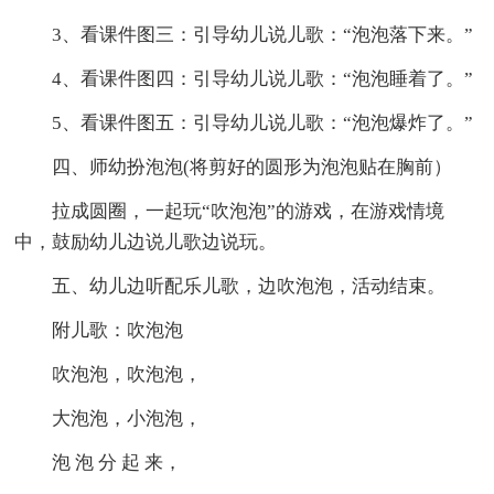
3、看课件图三：引导幼儿说儿歌：“泡泡落下来。”
4、看课件图四：引导幼儿说儿歌：“泡泡睡着了。”
5、看课件图五：引导幼儿说儿歌：“泡泡爆炸了。”
四、师幼扮泡泡(将剪好的圆形为泡泡贴在胸前）
拉成圆圈，一起玩“吹泡泡”的游戏，在游戏情境
中，鼓励幼儿边说儿歌边说玩。
五、幼儿边听配乐儿歌，边吹泡泡，活动结束。
附儿歌：吹泡泡
吹泡泡，吹泡泡，
大泡泡，小泡泡，
泡 泡 分 起 来，