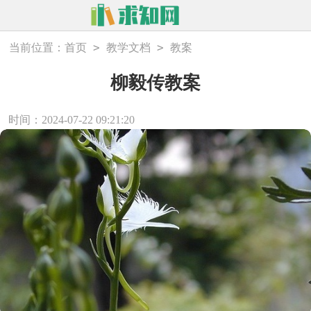
>
>
当前位置：
首页
教学文档
教案
柳毅传教案
时间：2024-07-22 09:21:20