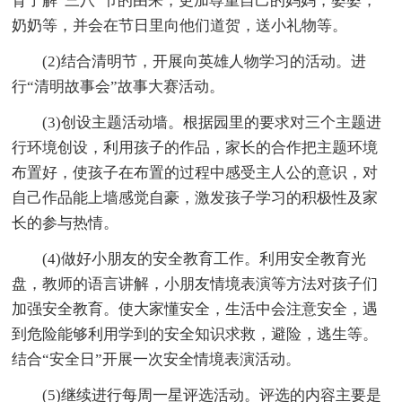
育了解“三八”节的由来，更加尊重自己的妈妈，婆婆，
奶奶等，并会在节日里向他们道贺，送小礼物等。
(2)结合清明节，开展向英雄人物学习的活动。进
行“清明故事会”故事大赛活动。
(3)创设主题活动墙。根据园里的要求对三个主题进
行环境创设，利用孩子的作品，家长的合作把主题环境
布置好，使孩子在布置的过程中感受主人公的意识，对
自己作品能上墙感觉自豪，激发孩子学习的积极性及家
长的参与热情。
(4)做好小朋友的安全教育工作。利用安全教育光
盘，教师的语言讲解，小朋友情境表演等方法对孩子们
加强安全教育。使大家懂安全，生活中会注意安全，遇
到危险能够利用学到的安全知识求救，避险，逃生等。
结合“安全日”开展一次安全情境表演活动。
(5)继续进行每周一星评选活动。评选的内容主要是