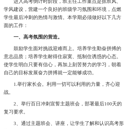
进入高考倒计时阶段，班主任工作重点是抓班风、
学风建设，营建一个良好的班级学习氛围和环境，点燃
学生最后冲刺的热情与激情。本学期必须做好以下几方
面的工作：
一、高考氛围的营造。
鼓励学生面对挑战迎难而上。培养学生勤奋拼搏的
意志品质；培养学生耐得住寂寞、抵制住诱惑的心态。
使学生明白只要有信心，再加上刻苦努力的学习，朝着
自己的目标发展奋力拼搏就一定能够成功。
1.举行家长会。利用一切可以利用的力量，齐心迎
战。
2、举行百日冲刺宣誓主题班会，部署最后100天的
复习要求。
3、通过主题班会、讲座，让学生了解和认识高考形