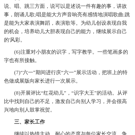
说、唱、跳三方面，说可以是述说一件有趣的事，讲故
事，朗诵儿歌;唱是能大方声音响亮有感情地演唱歌曲;跳
是能为大家表演舞蹈，表演歌等。为幼儿创设表现自我
的机会，培养幼儿大胆表现自己的能力，继续展示自己
的'风彩。
(6)注重对小朋友的识字，写字教学。一些笔画多的
字也有所接触。
(7)“六一”期间进行庆“六一”展示活动，把班上的特
色做成展版向家长进行一次展示。
(8)开展评比“红花幼儿”，“识字大王”的活动。从评
比中找到自己的不足，激发自己向别人学习，并会很高
兴地向别人鼓掌祝贺。
三、家长工作
继续以热情主动、耐心的态度与每位家长交流，争