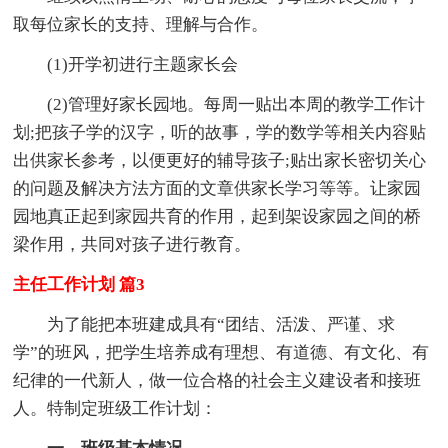
取每位家长的支持、理解与合作。
(1)开学初进行主题家长会
(2)管理好家长园地。每周一贴出本周的教学工作计
划;把孩子学的汉字，听的故事，学的数学等相关内容贴
出供家长参考，以便更好的辅导孩子;贴出家长密切关心
的问题及解决方法方面的文章供家长学习等等。让家园
园地真正起到家园共育的作用，起到架设家园之间的桥
梁作用，共同对孩子进行教育。
主任工作计划 篇3
为了能把本班建成具有“团结、活泼、严谨、求
学”的班风，把学生培养成有理想、有道德、有文化、有
纪律的一代新人，做一位合格的社会主义建设者和接班
人。特制定班级工作计划：