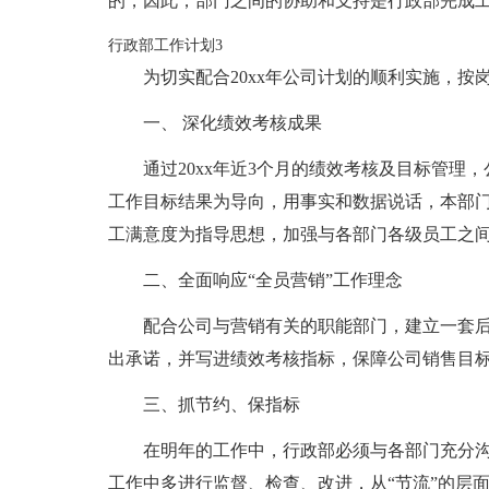
的，因此，部门之间的协助和支持是行政部完成
行政部工作计划3
为切实配合20xx年公司计划的顺利实施，按
一、 深化绩效考核成果
通过20xx年近3个月的绩效考核及目标管
工作目标结果为导向，用事实和数据说话，本部门
工满意度为指导思想，加强与各部门各级员工之
二、全面响应“全员营销”工作理念
配合公司与营销有关的职能部门，建立一套
出承诺，并写进绩效考核指标，保障公司销售目
三、抓节约、保指标
在明年的工作中，行政部必须与各部门充分
工作中多进行监督、检查、改进，从“节流”的层