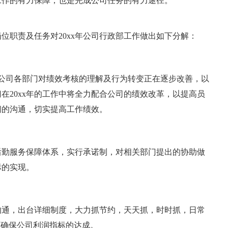
工作的有力保障，也是完成公司任务的有力途径。
岗位职责及任务对20xx年公司行政部工作做出如下分解：
理，公司各部门对绩效考核的理解及行为转变正在逐步改善，以
在20xx年的工作中将全力配合公司的绩效改革，以提高员
间的沟通，切实提高工作绩效。
后勤服务保障体系，实行承诺制，对相关部门提出的协助做
标的实现。
沟通，出台详细制度，大力抓节约，天天抓，时时抓，日常
面确保公司利润指标的达成。