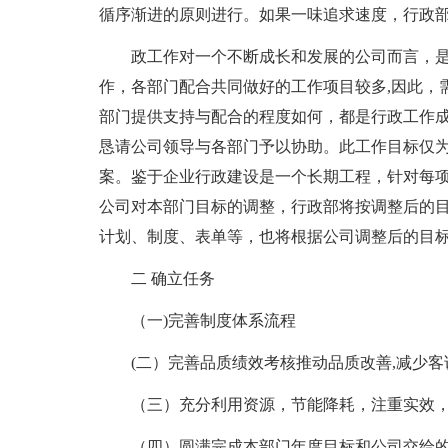
循序渐进的原则进行。如果一味追求速度，行政
政工作对一个不断成长和发展的公司而言，
作，各部门配合共同做好的工作项目较多,因此，
部门提供支持与配合的程度如何，都是行政工作
恳请公司领导与各部门予以协助。此工作目标仅为
案。鉴于企业行政建设是一个长期工程，针对每
公司对本部门目标的调整，行政部将按调整后的
计划、制度、表单等，也将根据公司调整后的目
二 确立任务
（一)完善制度体系流程
(二）完善品质绩效考核推动品质改善,减少
（三）充分利用资源，节能降耗，注重实效
（四）圆满完成本部门年度目标和公司交给