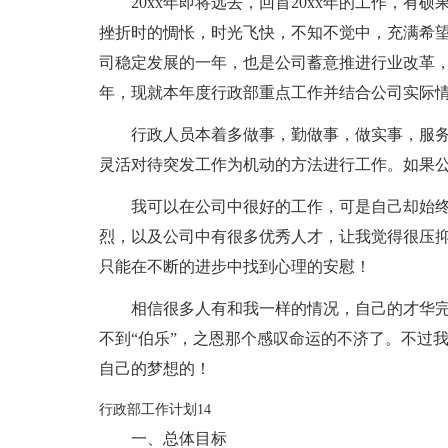
20xx年即将远去，回首20xx年的工作，
挫折时的惆怅，时光飞快，不知不觉中，充满希望的
司稳定发展的一年，也是公司蓄意推进行业改革
年，现就本年度行政部重点工作并结合公司实际
行政人员本着多做事，勤做事，做实事，服
灵活对待突发工作为机动的方法进行工作。如果
我可以在公司中很好的工作，可是自己却始
烈，以及公司中有很多优秀人才，让我觉得很压
只能在不断的进步中找到心理的安慰！
相信很多人有和我一样的情况，自己的才华
不到“伯乐”，之恩那个感叹命运的不济了。不过
自己的梦想的！
行政部工作计划14
一、总体目标