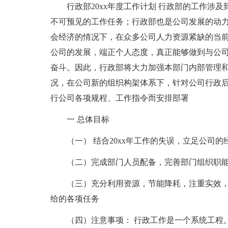
行政部20xx年度工作计划 行政部的工作涉
不可预见的工作任务；行政部也是公司发展的动
会经济的情况下，在众多公司人力资源紧缺的当
公司的发展，端正个人态度，真正能够做到与公
奋斗。因此，行政部将大力加强本部门内部管理和
况，在公司新的组织构架体系下，针对公司行政
行公司各项规程、工作指令而安排部署
一 总体目标
（一） 结合20xx年工作的失误，立足公司
（二）完成部门人员配备，完善部门组织职
（三）充分利用资源，节能降耗，注重实效
给的各项任务
（四）注意事项： 行政工作是一个系统工程