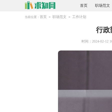
首页
职场范文
首页
职场范文
工作计划
当前位置：
>
>
行政
时间：2024-02-12 16