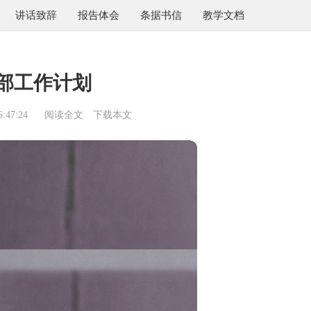
讲话致辞
报告体会
条据书信
教学文档
部工作计划
:47:24
阅读全文
下载本文