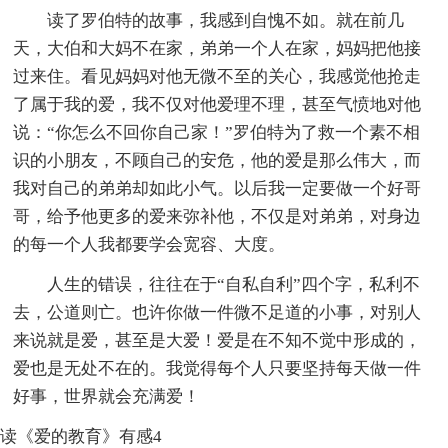
读了罗伯特的故事，我感到自愧不如。就在前几
天，大伯和大妈不在家，弟弟一个人在家，妈妈把他接
过来住。看见妈妈对他无微不至的关心，我感觉他抢走
了属于我的爱，我不仅对他爱理不理，甚至气愤地对他
说：“你怎么不回你自己家！”罗伯特为了救一个素不相
识的小朋友，不顾自己的安危，他的爱是那么伟大，而
我对自己的弟弟却如此小气。以后我一定要做一个好哥
哥，给予他更多的爱来弥补他，不仅是对弟弟，对身边
的每一个人我都要学会宽容、大度。
人生的错误，往往在于“自私自利”四个字，私利不
去，公道则亡。也许你做一件微不足道的小事，对别人
来说就是爱，甚至是大爱！爱是在不知不觉中形成的，
爱也是无处不在的。我觉得每个人只要坚持每天做一件
好事，世界就会充满爱！
读《爱的教育》有感4