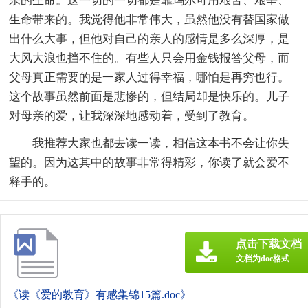
亲的生命。这一切的一切都是靠玛尔可用艰苦、艰辛、
生命带来的。我觉得他非常伟大，虽然他没有替国家做
出什么大事，但他对自己的亲人的感情是多么深厚，是
大风大浪也挡不住的。有些人只会用金钱报答父母，而
父母真正需要的是一家人过得幸福，哪怕是再穷也行。
这个故事虽然前面是悲惨的，但结局却是快乐的。儿子
对母亲的爱，让我深深地感动着，受到了教育。
我推荐大家也都去读一读，相信这本书不会让你失
望的。因为这其中的故事非常得精彩，你读了就会爱不
释手的。
点击下载文档
文档为doc格式
《读《爱的教育》有感集锦15篇.doc》