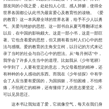
朋友间的小我之爱，处处扣人心弦、感人肺腑，使得全
世界各国都公认此书为最富爱心及教育性的读物。 《爱
的教育》这一本风靡全球的世界名著，给予不少人以勇
气、关爱与绝妙的思想。这一部书自从夏丐尊翻译过来
以后，在中国的影响颇大。这是一部小书，这是一部巨
著。它包含着爱的思想，但又拥有着当时人们心中的想
法与感慨。爱的教育的主角安立柯，以日记的方式来记
录了当时的社会与自己心中的想法。从“每月例话”中，
我学会了许多人生当中的道理。比如我从《少年笔耕》
中学到了，人要有坚定的意志，为父母着想的精神，还
有种种的令人感动的东西。而我在《少年侦探》中有学
会了人应当要有爱国的，为国捐躯，不怕困难，不怕疼
痛，不怕死亡的精神，还有懂得了人的意志要坚定，不
可以见异思迁。
这本书让我知道了爱，它就像空气，每天在我们身