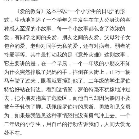
《爱的教育》这本书以“一个小学生的日记”的形
式，生动地阐述了一个学年之中发生在主人公身边的各
种感人至深的小故事。每一个小故事都包含了浓浓的
爱，有同学之间的关爱、朋友之间的友爱、父母对子女
包容的爱、老师对同学无私的爱，还有对病者、弱者的
怜爱等等。其中最打动我的是《意外灾难》这则故事，
它主要讲的是，在一个早晨，一个一年级的小朋友不知
为什么突然挣脱了妈妈的手，摔倒在大街上，正巧一辆
马车驶了过来，眼看就要撞到他了。二年级的学生罗伯
特恰好站在街边。看到这情景，罗伯特毫不犹豫地冲过
去，把小朋友抱离了危险区，而他自己却因为躲闪不及
被车子轧伤了脚。我佩服罗伯特的果断、勇敢和见义勇
为，如果是我遇见这种事情恐怕没有勇气冲上去。一个
二年级的小学生，用自己的行动告诉我们，人间大爱无
处不在。