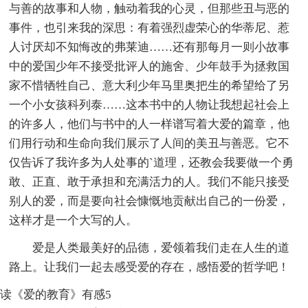
与善的故事和人物，触动着我的心灵，但那些丑与恶的
事件，也引来我的深思：有着强烈虚荣心的华蒂尼、惹
人讨厌却不知悔改的弗莱迪……还有那每月一则小故事
中的爱国少年不接受批评人的施舍、少年鼓手为拯救国
家不惜牺牲自己、意大利少年马里奥把生的希望给了另
一个小女孩科列泰……这本书中的人物让我想起社会上
的许多人，他们与书中的人一样谱写着大爱的篇章，他
们用行动和生命向我们展示了人间的美丑与善恶。它不
仅告诉了我许多为人处事的`道理，还教会我要做一个勇
敢、正直、敢于承担和充满活力的人。我们不能只接受
别人的爱，而是要向社会慷慨地贡献出自己的一份爱，
这样才是一个大写的人。
爱是人类最美好的品德，爱领着我们走在人生的道
路上。让我们一起去感受爱的存在，感悟爱的哲学吧！
读《爱的教育》有感5