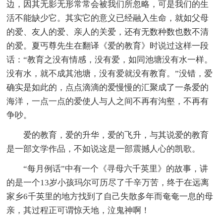
边，因其无影无形常常会被我们所忽略，可是我们的生
活不能缺少它。其实它的意义已经融入生命，就如父母
的爱、友人的爱、亲人的关爱，还有无数种数也数不清
的爱。夏丐尊先生在翻译《爱的教育》时说过这样一段
话：“教育之没有情感，没有爱，如同池塘没有水一样。
没有水，就不成其池塘，没有爱就没有教育。”没错，爱
确实是如此的，点点滴滴的爱慢慢的汇聚成了一条爱的
海洋，一点一点的爱使人与人之间不再有沟壑，不再有
争吵。
爱的教育，爱的升华，爱的飞升，与其说爱的教育
是一部文学作品，不如说这是一部震撼人心的凯歌。
“每月例话”中有一个《寻母六千英里》的故事，讲
的是一个13岁小孩玛尔可历尽了千辛万苦，终于在远离
家乡6千英里的地方找到了自己失散多年而奄奄一息的母
亲，其过程正可谓惊天地，泣鬼神啊！