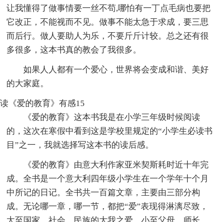
让我懂得了做事情要一丝不苟,哪怕有一丁点毛病也要把
它改正，不能视而不见。做事不能太急于求成，要三思
而后行。做人要助人为乐，不要斤斤计较。总之还有很
多很多，这本书真的教会了我很多。
如果人人都有一个爱心，世界将会变成和谐、美好
的大家庭。
读《爱的教育》有感15
《爱的教育》这本书我是在小学三年级时候阅读
的，这次在寒假中看到这是学校里规定的“小学生必读书
目”之一，我就选择写这本书的读后感。
《爱的教育》由意大利作家亚米契斯耗时近十年完
成。全书是一个意大利四年级小学生在一个学年十个月
中所记的日记。全书共一百篇文章，主要由三部分构
成。无论哪一章，哪一节，都把“爱”表现得淋漓尽致，
大至国家、社会、民族的大我之爱，小至父母、师长、