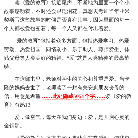
读《爱的教育》接近尾声，不断地为里面一个个小
故事感动着，不时还会眼泛泪花，真想去考证当年亚米
契斯写这些故事的时候是否真有其事，因为里面的每一
个人都被爱包围着，每一个人又都在付出着爱。
“爱的教育”包括着众多方面，包括热爱学习、热爱
劳动、热爱祖国、同情弱小、乐于助人、尊师爱生、体
贴父母等人类美好的精神。“爱”就是人类精神的最高范
畴。
在这部书里，老师对学生的关心和尊重是爱。当卡
隆的妈妈去世了，老师读了一封有关安慰朋友丧母的
信，用意是希望
……此处隐藏5051个字……
读《爱的教
育》有感13
爱，像空气，每天在我们身边；爱，是开启心灵的
金钥匙。