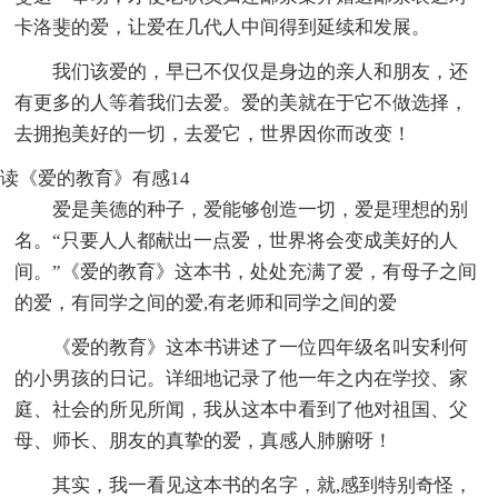
卡洛斐的爱，让爱在几代人中间得到延续和发展。
我们该爱的，早已不仅仅是身边的亲人和朋友，还
有更多的人等着我们去爱。爱的美就在于它不做选择，
去拥抱美好的一切，去爱它，世界因你而改变！
读《爱的教育》有感14
爱是美德的种子，爱能够创造一切，爱是理想的别
名。“只要人人都献出一点爱，世界将会变成美好的人
间。”《爱的教育》这本书，处处充满了爱，有母子之间
的爱，有同学之间的爱,有老师和同学之间的爱
《爱的教育》这本书讲述了一位四年级名叫安利何
的小男孩的日记。详细地记录了他一年之内在学挍、家
庭、社会的所见所闻，我从这本中看到了他对祖国、父
母、师长、朋友的真挚的爱，真感人肺腑呀！
其实，我一看见这本书的名字，就,感到特别奇怪，