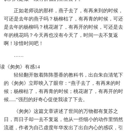
正如老师说的那样，燕子去了，有再来到的时候，
可还是去年的燕子吗？杨柳枯了，有再青的时候，可还
是去年的杨柳吗？桃花谢了，有再开的时候，可还是去
年的桃花吗？今天再也没有今天了，时间一去不复返
啊！珍惜时间吧！
……
读《匆匆》有感14
轻轻翻开散着阵阵墨香的教科书，出自朱自清笔下
的《匆匆》立即映入了眼帘：“燕子去了，有再来的时
候；杨柳枯了，有再青的时候；桃花谢了，有再开的时
候......”强烈的好奇心促使我读了下去。
《匆匆》这篇文章讲述了世间的万物都有复苏之
日，而日子却一去不复返，他从一些细小的动作里悄然
流逝，作者为自己虚度年华发出了出自内心的感叹，引