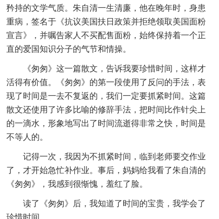
矜持的文学气质。朱自清一生清廉，他在晚年时，身患
重病，签名于《抗议美国扶日政策并拒绝领取美国面粉
宣言》，并嘱告家人不买配售面粉，始终保持着一个正
直的爱国知识分子的气节和情操。
《匆匆》这一篇散文，告诉我要珍惜时间，这样才
活得有价值。《匆匆》的第一段使用了反问的手法，表
现了时间是一去不复返的，我们一定要抓紧时间。这篇
散文还使用了许多比喻的修辞手法，把时间比作针尖上
的一滴水，形象地写出了时间流逝得非常之快，时间是
不等人的。
记得一次，我因为不抓紧时间，临到老师要交作业
了，才开始急忙补作业。事后，妈妈给我看了朱自清的
《匆匆》，我感到很惭愧，羞红了脸。
读了《匆匆》后，我知道了时间的宝贵，我学会了
珍惜时间。