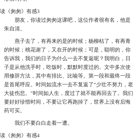
读《匆匆》有感3
朋友，你读过匆匆这课吧，这位作者很有名，他是
朱自清。
燕子去了，有再来的是的时候；杨柳枯了，有再青
的时候；桃花谢了，又在开的时候；可是，聪明的，你
告诉我，我们的日子为什么一去不复返呢？我明白，日
子是从他洗手时，吃饭时，默默时度过的。文中多次使
用修辞方法，其中有排比、比喻等。第一段和最终一段
是首尾呼应。时间如流水一去不复返了“少壮不努力，老
大徒伤悲。”时间如人生，度过了就不能再回去了。我们
要好好珍惜时间，不要让它再跑掉了，世界上没有后悔
药可买。
我们不要白白走着一遭。
读《匆匆》有感4