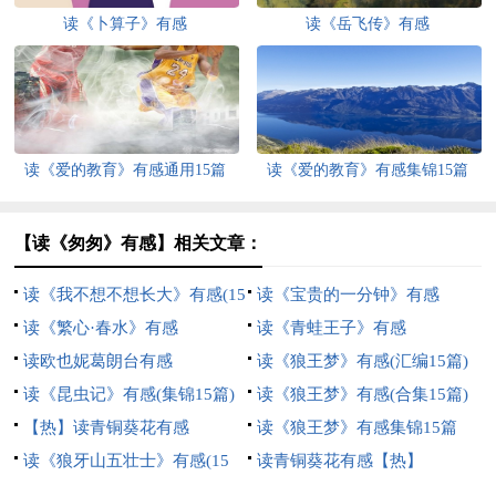
读《卜算子》有感
读《岳飞传》有感
读《爱的教育》有感通用15篇
读《爱的教育》有感集锦15篇
【读《匆匆》有感】相关文章：
读《我不想不想长大》有感(15
读《宝贵的一分钟》有感
篇)
读《繁心·春水》有感
读《青蛙王子》有感
读欧也妮葛朗台有感
读《狼王梦》有感(汇编15篇)
读《昆虫记》有感(集锦15篇)
读《狼王梦》有感(合集15篇)
【热】读青铜葵花有感
读《狼王梦》有感集锦15篇
读《狼牙山五壮士》有感(15
读青铜葵花有感【热】
篇)