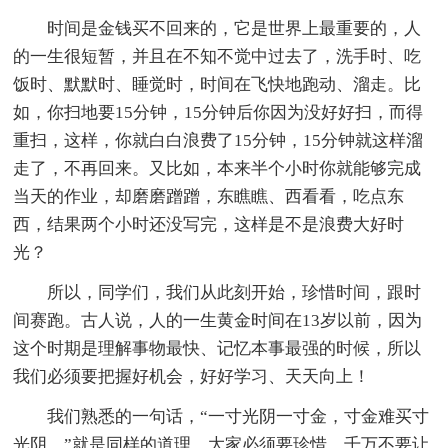
时间是金钱买不回来的，它是世界上最重要的，人
的一生很短暂，并且在不知不觉中过去了，洗手时、吃
饭时、默默时、睡觉时，时间在飞快地跑动、溜走。比
如，你扫地要15分钟，15分钟后你因为没好好扫，而得
重扫，这样，你就白白浪费了15分钟，15分钟就这样溜
走了，不再回来。又比如，本来半个小时你就能够完成
当天的作业，却磨磨蹭蹭，东瞧瞧、西看看，吃点东
西，结果两个小时还没写完，这样是不是浪费大好时
光？
所以，同学们，我们从此刻开始，珍惜时间，跟时
间赛跑。古人说，人的一生黄金时间在13岁以前，因为
这个时期是理解事物最快、记忆本事最强的时候，所以
我们必须要把握好机会，好好学习、天天向上！
我们熟悉的一句话，“一寸光阴一寸金，寸金难买寸
光阴，”就是同样的道理。大家必须要珍惜，千万不要让