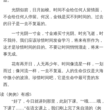
虚。
光阴似箭，日月如梭。时间不会给任何人留情面，
不会给任何人停留。何况，金钱是买不到时间的。过去
的日子是一去不复返的。
一寸光阴一寸金，寸金难买寸光阴。时光飞逝，时
不我待。我们应该珍惜时间发奋学习，将来有所作为，
这才是珍惜时间的目的。不要让时间悄悄溜走，将来一
事无成。
花有再开日，人无再少年。时间像流星一样，一划
而过；像河流一样，一去不复返。人的生命仅仅是大海
中微小的波浪。珍惜时间吧，它是生命中最可贵的东
西。
读《匆匆》有感5
“好了，今日就讲到那里，此刻下课。”“哦……哦，
下课了……”在语文课上，我们刚上完了朱自清的《匆