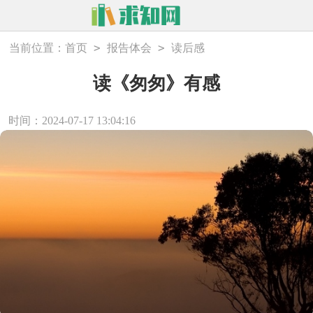
>
>
当前位置：
首页
报告体会
读后感
读《匆匆》有感
时间：2024-07-17 13:04:16