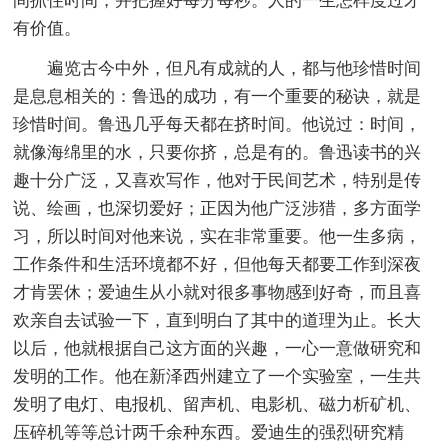
间抓住时间，并把握好每分每秒。人的一生怎样度过才
有价值。
遍览古今中外，但凡有成就的人，都与他珍惜时间
是息息相关的：鲁迅的成功，有一个重要的秘诀，就是
珍惜时间。鲁迅几乎每天都在挤时间。他说过：时间，
就像海绵里的水，只要你挤，总是有的。鲁迅读书的兴
趣十分广泛，又喜欢写作，他对于民间艺术，特别是传
说、绘画，也深切爱好；正因为他广泛涉猎，多方面学
习，所以时间对他来说，实在非常重要。他一生多病，
工作条件和生活环境都不好，但他每天都要工作到深夜
才肯罢休；爱迪生从小就对很多事物感到好奇，而且喜
欢亲自去试验一下，直到明白了其中的道理为止。长大
以后，他就根据自己这方面的兴趣，一心一意做研究和
发明的工作。他在新泽西州建立了一个实验室，一生共
发明了电灯、电报机、留声机、电影机、磁力析矿机、
压碎机等等总计两千余种东西。爱迪生的强烈研究精