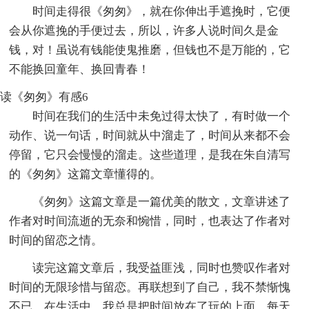
时间走得很《匆匆》，就在你伸出手遮挽时，它便
会从你遮挽的手便过去，所以，许多人说时间久是金
钱，对！虽说有钱能使鬼推磨，但钱也不是万能的，它
不能换回童年、换回青春！
读《匆匆》有感6
时间在我们的生活中未免过得太快了，有时做一个
动作、说一句话，时间就从中溜走了，时间从来都不会
停留，它只会慢慢的溜走。这些道理，是我在朱自清写
的《匆匆》这篇文章懂得的。
《匆匆》这篇文章是一篇优美的散文，文章讲述了
作者对时间流逝的无奈和惋惜，同时，也表达了作者对
时间的留恋之情。
读完这篇文章后，我受益匪浅，同时也赞叹作者对
时间的无限珍惜与留恋。再联想到了自己，我不禁惭愧
不已。在生活中，我总是把时间放在了玩的上面。每天