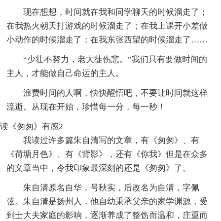
现在想想，时间就在我和同学聊天的时候溜走了；
在我热火朝天打游戏的时候溜走了；在我上课开小差做
小动作的时候溜走了；在我东张西望的时候溜走了……
“少壮不努力，老大徒伤悲。”我们只有要做时间的
主人，才能做自己命运的主人。
浪费时间的人啊，快快醒悟吧，不要让时间就这样
流逝。从现在开始，珍惜每一分，每一秒！
读《匆匆》有感2
我读过许多篇朱自清写的文章，有《匆匆》、有
《荷塘月色》、有《背影》，还有《你我》但是在众多
的文章当中，令我印象最深刻的还是《匆匆》了。
朱自清原名自华，号秋实，后改名为自清，字佩
弦。朱自清是扬州人，他自幼秉承父亲的家学渊源，受
到士大夫家庭的影响，逐渐养成了整饬而温和，庄重而