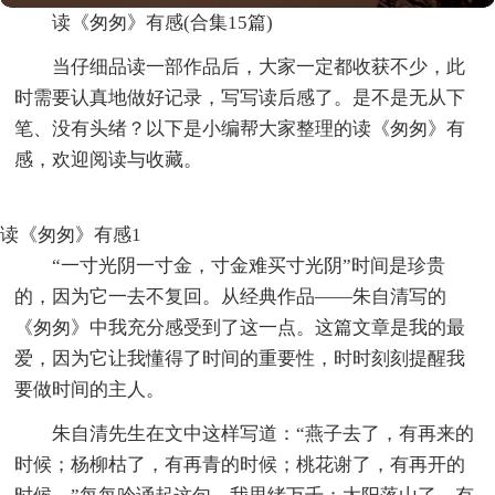
读《匆匆》有感(合集15篇)
当仔细品读一部作品后，大家一定都收获不少，此
时需要认真地做好记录，写写读后感了。是不是无从下
笔、没有头绪？以下是小编帮大家整理的读《匆匆》有
感，欢迎阅读与收藏。
读《匆匆》有感1
“一寸光阴一寸金，寸金难买寸光阴”时间是珍贵
的，因为它一去不复回。从经典作品――朱自清写的
《匆匆》中我充分感受到了这一点。这篇文章是我的最
爱，因为它让我懂得了时间的重要性，时时刻刻提醒我
要做时间的主人。
朱自清先生在文中这样写道：“燕子去了，有再来的
时候；杨柳枯了，有再青的时候；桃花谢了，有再开的