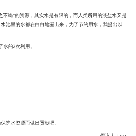
之不竭”的资源，其实水是有限的，而人类所用的淡盐水又是
，水池里的水都在白白地漏出来，为了节约用水，我提出以
了水的2次利用。
为保护水资源而做出贡献吧。
倡议人：xxx