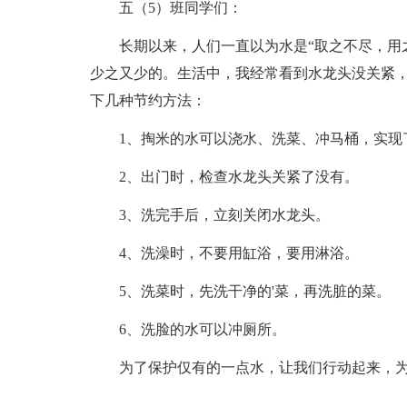
五（5）班同学们：
长期以来，人们一直以为水是“取之不尽，用
少之又少的。生活中，我经常看到水龙头没关紧
下几种节约方法：
1、掏米的水可以浇水、洗菜、冲马桶，实现
2、出门时，检查水龙头关紧了没有。
3、洗完手后，立刻关闭水龙头。
4、洗澡时，不要用缸浴，要用淋浴。
5、洗菜时，先洗干净的'菜，再洗脏的菜。
6、洗脸的水可以冲厕所。
为了保护仅有的一点水，让我们行动起来，