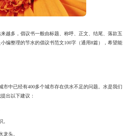
越来越多，倡议书一般由标题、称呼、正文、结尾、落款五
小编整理的节水的倡议书范文100字（通用8篇），希望能
城市中已经有400多个城市存在供水不足的问题。水是我们
我提出以下建议：
。
识。
水龙头。