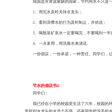
我国是水资源紧缺的国家，节约用水不只是
1、用完水及时关掉水龙头；
2、看到浪费水的行为及时制止，并劝说；
3、喝瓶装矿泉水一定要喝完，不要喝到一半
4、一水多用，用洗脸水来浇花。
一份倡议，一份承诺，一种责任。同学们，
节水的倡议书4
同学们：
我已经在小学的校园里生活了六年，校园的
常听到水龙头的水流个不停，还有同学把洗手的