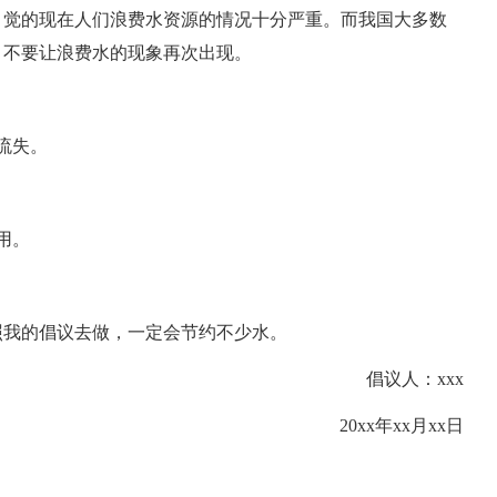
，觉的现在人们浪费水资源的情况十分严重。而我国大多数
，不要让浪费水的现象再次出现。
流失。
用。
照我的倡议去做，一定会节约不少水。
倡议人：xxx
20xx年xx月xx日