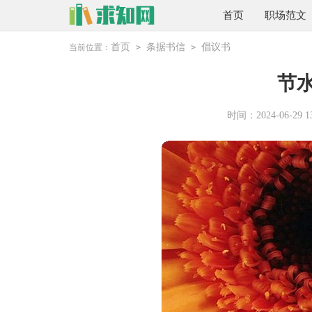
首页
职场范文
首页
条据书信
倡议书
当前位置：
>
>
节
时间：2024-06-29 13