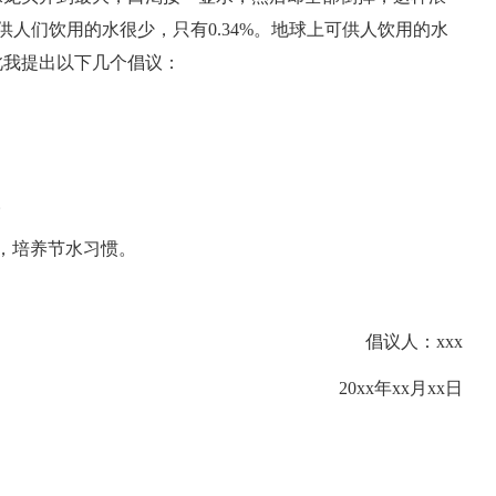
供人们饮用的水很少，只有0.34%。地球上可供人饮用的水
此我提出以下几个倡议：
。
，培养节水习惯。
倡议人：xxx
20xx年xx月xx日