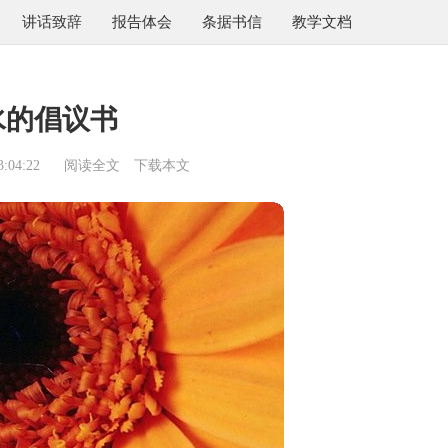
讲话致辞
报告体会
条据书信
教学文档
水的倡议书
:04:22
阅读全文
下载本文