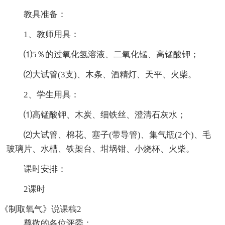
教具准备：
1、教师用具：
⑴5％的过氧化氢溶液、二氧化锰、高锰酸钾；
⑵大试管(3支)、木条、酒精灯、天平、火柴。
2、学生用具：
⑴高锰酸钾、木炭、细铁丝、澄清石灰水；
⑵大试管、棉花、塞子(带导管)、集气瓶(2个)、毛
玻璃片、水槽、铁架台、坩埚钳、小烧杯、火柴。
课时安排：
2课时
《制取氧气》说课稿2
尊敬的各位评委：