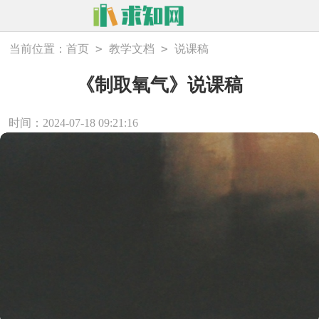
>
>
当前位置：
首页
教学文档
说课稿
《制取氧气》说课稿
时间：2024-07-18 09:21:16