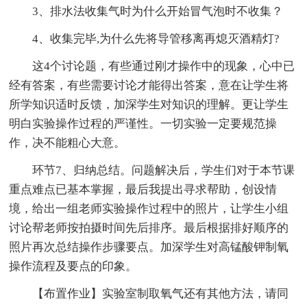
3、排水法收集气时为什么开始冒气泡时不收集？
4、收集完毕,为什么先将导管移离再熄灭酒精灯?
这4个讨论题，有些通过刚才操作中的现象，心中已
经有答案，有些需要讨论才能得出答案，意在让学生将
所学知识适时反馈，加深学生对知识的理解。更让学生
明白实验操作过程的严谨性。一切实验一定要规范操
作，决不能粗心大意。
环节7、归纳总结。问题解决后，学生们对于本节课
重点难点已基本掌握，最后我提出寻求帮助，创设情
境，给出一组老师实验操作过程中的照片，让学生小组
讨论帮老师按拍摄时间先后排序。最后根据排好顺序的
照片再次总结操作步骤要点。加深学生对高锰酸钾制氧
操作流程及要点的印象。
【布置作业】实验室制取氧气还有其他方法，请同