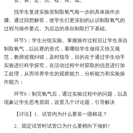
查、装、定、点、收、离、熄。
找学生复述实验室制取氧气每一步的具体操作步
骤。通过回想解答，使学生们更深刻的认识制取氧气的
过程与操作要点。为后边的亲自制取打下基础。
环节5：学生分组实验。掌握操作过程后让学生亲自
制取氧气，以比赛的形式，看哪组学生做得又快又规
范，教师巡视纠错，及时指导，目的在于通过学生动手
实验进行科学探究，在活动过程中对获取的信息进行加
工处理，从而培养学生的观察能力，分析能力和实验操
作能力；
环节6：制完氧气后，通过实验过程中的问题，以及
现象让学生思考原因，设置几个讨论题，引导解决
【讨论】1、试管内为什么要装一团棉花？
2、固定试管时试管口为什么要稍向下倾斜?