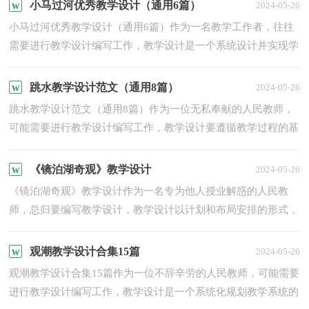
小...
小马过河优秀教学设计（通用6篇）
2024-05-26
小马过河优秀教学设计（通用6篇）作为一名教学工作者，往往
需要进行教学设计编写工作，教学设计是一个系统设计并实现学
习目标的过程，它遵循学习效果最优的原则吗，是课件开发质量
高低...
跳水教学设计范文（通用8篇）
2024-05-26
跳水教学设计范文（通用8篇）作为一位无私奉献的人民教师，
可能需要进行教学设计编写工作，教学设计要遵循教学过程的基
本规律，选择教学目标，以解决教什么的问题。那要怎么写好教
学设...
《镜泊湖奇观》教学设计
2024-05-26
《镜泊湖奇观》教学设计作为一名专为他人授业解惑的人民教
师，总归要编写教学设计，教学设计以计划和布局安排的形式，
对怎样才能达到教学目标进行创造性的决策，以解决怎样教的问
题...
观潮教学设计合集15篇
2024-05-26
观潮教学设计合集15篇作为一位不辞辛劳的人民教师，可能需要
进行教学设计编写工作，教学设计是一个系统化规划教学系统的