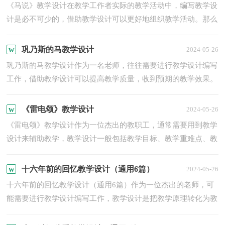
《马说》教学设计在教学工作者实际的教学活动中，编写教学设
计是必不可少的，借助教学设计可以更好地组织教学活动。那么
什么样的教学设计才是好的呢？以下是小编精心整理的《马说...
巩乃斯的马教学设计
2024-05-26
巩乃斯的马教学设计作为一名老师，往往需要进行教学设计编写
工作，借助教学设计可以提高教学质量，收到预期的教学效果。
那要怎么写好教学设计呢？以下是小编为大家整理的巩乃斯的
马...
《雷电颂》教学设计
2024-05-26
《雷电颂》教学设计作为一位杰出的教职工，通常需要用到教学
设计来辅助教学，教学设计一般包括教学目标、教学重难点、教
学方法、教学步骤与时间分配等环节。那么教学设计应该怎...
十六年前的回忆教学设计（通用6篇）
2024-05-26
十六年前的回忆教学设计（通用6篇）作为一位杰出的老师，可
能需要进行教学设计编写工作，教学设计是把教学原理转化为教
学材料和教学活动的计划。那么你有了解过教学设计吗？下面是