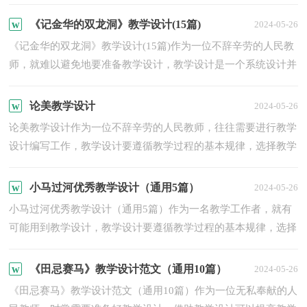
过程。我们该怎么去写教学设计呢？以下是小编精心整理的观...
《记金华的双龙洞》教学设计(15篇)
2024-05-26
《记金华的双龙洞》教学设计(15篇)作为一位不辞辛劳的人民教
师，就难以避免地要准备教学设计，教学设计是一个系统设计并
实现学习目标的过程，它遵循学习效果最优的原则吗，是课件
开...
论美教学设计
2024-05-26
论美教学设计作为一位不辞辛劳的人民教师，往往需要进行教学
设计编写工作，教学设计要遵循教学过程的基本规律，选择教学
目标，以解决教什么的问题。那么优秀的教学设计是什么样的
呢...
小马过河优秀教学设计（通用5篇）
2024-05-26
小马过河优秀教学设计（通用5篇）作为一名教学工作者，就有
可能用到教学设计，教学设计要遵循教学过程的基本规律，选择
教学目标，以解决教什么的问题。那么写教学设计需要注意哪些
问题...
《田忌赛马》教学设计范文（通用10篇）
2024-05-26
《田忌赛马》教学设计范文（通用10篇）作为一位无私奉献的人