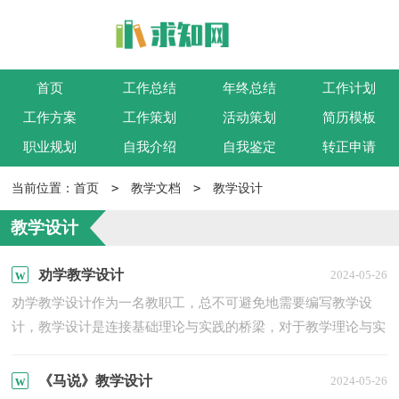
首页
工作总结
年终总结
工作计划
工作方案
工作策划
活动策划
简历模板
职业规划
自我介绍
自我鉴定
转正申请
>
>
当前位置：
首页
教学文档
教学设计
教学设计
劝学教学设计
2024-05-26
劝学教学设计作为一名教职工，总不可避免地需要编写教学设
计，教学设计是连接基础理论与实践的桥梁，对于教学理论与实
践的紧密结合具有沟通作用。教学设计要怎么写呢？下面是小编
整...
《马说》教学设计
2024-05-26