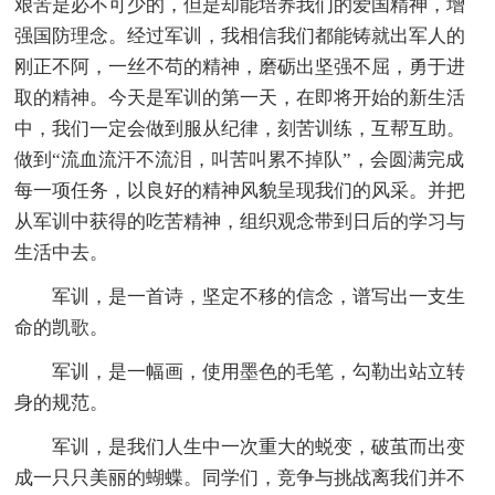
艰苦是必不可少的，但是却能培养我们的爱国精神，增
强国防理念。经过军训，我相信我们都能铸就出军人的
刚正不阿，一丝不苟的精神，磨砺出坚强不屈，勇于进
取的精神。今天是军训的第一天，在即将开始的新生活
中，我们一定会做到服从纪律，刻苦训练，互帮互助。
做到“流血流汗不流泪，叫苦叫累不掉队”，会圆满完成
每一项任务，以良好的精神风貌呈现我们的风采。并把
从军训中获得的吃苦精神，组织观念带到日后的学习与
生活中去。
军训，是一首诗，坚定不移的信念，谱写出一支生
命的凯歌。
军训，是一幅画，使用墨色的毛笔，勾勒出站立转
身的规范。
军训，是我们人生中一次重大的蜕变，破茧而出变
成一只只美丽的蝴蝶。同学们，竞争与挑战离我们并不