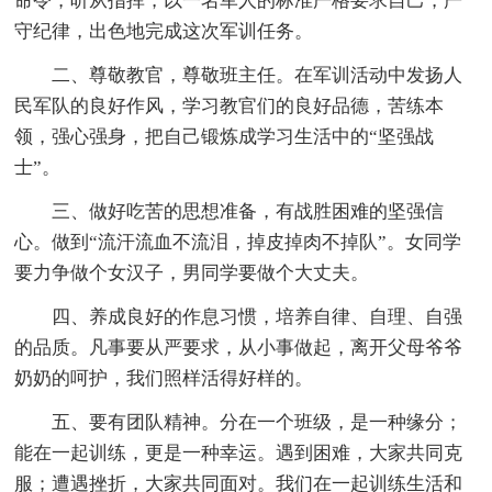
命令，听从指挥，以一名军人的标准严格要求自己，严
守纪律，出色地完成这次军训任务。
二、尊敬教官，尊敬班主任。在军训活动中发扬人
民军队的良好作风，学习教官们的良好品德，苦练本
领，强心强身，把自己锻炼成学习生活中的“坚强战
士”。
三、做好吃苦的思想准备，有战胜困难的坚强信
心。做到“流汗流血不流泪，掉皮掉肉不掉队”。女同学
要力争做个女汉子，男同学要做个大丈夫。
四、养成良好的作息习惯，培养自律、自理、自强
的品质。凡事要从严要求，从小事做起，离开父母爷爷
奶奶的呵护，我们照样活得好样的。
五、要有团队精神。分在一个班级，是一种缘分；
能在一起训练，更是一种幸运。遇到困难，大家共同克
服；遭遇挫折，大家共同面对。我们在一起训练生活和