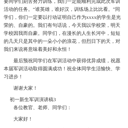
要同学们刻苦努力训练，我们一定能顺利完成此次军训
活动的任务。“谁英雄，谁好汉，训练场上比比看。”同
学们，你们一定要以行动证明自己作为xxxx的学生是光
荣的、自豪的。我们有句话说，今天我以学校荣，明天
学校因我而自豪。同学们，在漫长的人生长河中，短短
的几天只是其中的一朵小小的浪花，但烈日下的天，对
我们来说将意味着美好和永恒！
最后预祝同学们在军训活动中获得优异成绩，祝愿
本届军训活动取得圆满成功！祝全体同学生活愉快、学
习进步！
谢谢大家！
初一新生军训演讲稿3
各位教官、老师、同学们：
大家好！