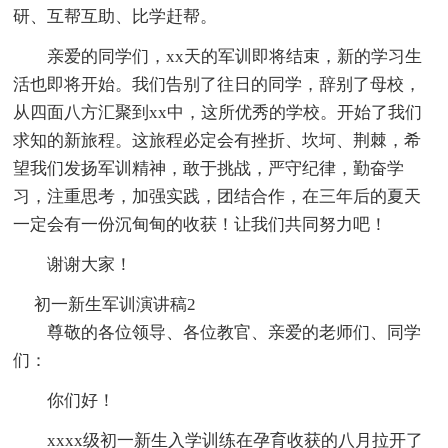
研、互帮互助、比学赶帮。
亲爱的同学们，xx天的军训即将结束，新的学习生
活也即将开始。我们告别了往日的同学，辞别了母校，
从四面八方汇聚到xx中，这所优秀的学校。开始了我们
求知的新旅程。这旅程必定会有挫折、坎坷、荆棘，希
望我们发扬军训精神，敢于挑战，严守纪律，勤奋学
习，注重思考，加强实践，团结合作，在三年后的夏天
一定会有一份沉甸甸的收获！让我们共同努力吧！
谢谢大家！
初一新生军训演讲稿2
尊敬的各位领导、各位教官、亲爱的老师们、同学
们：
你们好！
xxxx级初一新生入学训练在孕育收获的八月拉开了