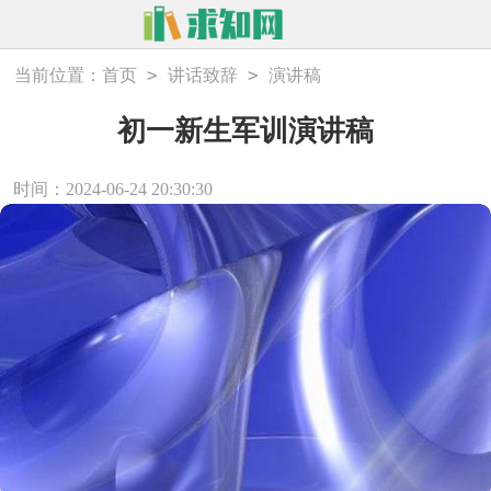
>
>
当前位置：
首页
讲话致辞
演讲稿
初一新生军训演讲稿
时间：2024-06-24 20:30:30