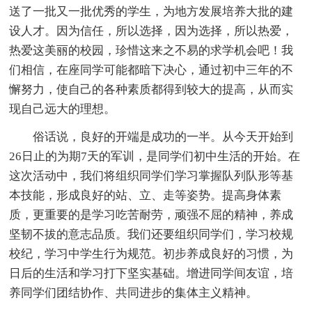
送了一批又一批优秀的学生，为地方发展培养大批的建
设人才。因为信任，所以选择，因为选择，所以热爱，
热爱这美丽的校园，珍惜这来之不易的求学机会吧！我
们相信，在座同学可能都暗下决心，通过初中三年的不
懈努力，使自己的各种素质都得到较大的提高，从而实
现自己远大的理想。
俗话说，良好的开端是成功的一半。从今天开始到
26日止的为期7天的军训，是同学们初中生活的开始。在
这次活动中，我们将组织同学们学习掌握队列队形等基
本技能，形成良好的站、立、走等姿势。提高身体素
质，更重要的是学习吃苦耐劳，顽强不屈的精神，养成
坚韧不拔的意志品质。我们还要组织同学们，学习校规
校纪，学习中学生行为规范。初步养成良好的习惯，为
日后的生活和学习打下坚实基础。增进同学间友谊，培
养同学们团结协作、共同进步的集体主义精神。