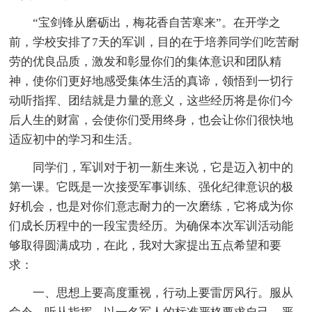
“宝剑锋从磨砺出，梅花香自苦寒来”。在开学之
前，学校安排了7天的军训，目的在于培养同学们吃苦耐
劳的优良品质，激发和彰显你们的集体意识和团队精
神，使你们更好地感受集体生活的真谛，领悟到一切行
动听指挥、团结就是力量的意义，这些经历将是你们今
后人生的财富，会使你们受用终身，也会让你们很快地
适应初中的学习和生活。
同学们，军训对于初一新生来说，它是迈入初中的
第一课。它既是一次接受军事训练、强化纪律意识的极
好机会，也是对你们意志耐力的一次磨练，它将成为你
们成长历程中的一段宝贵经历。为确保本次军训活动能
够取得圆满成功，在此，我对大家提出五点希望和要
求：
一、思想上要高度重视，行动上要雷厉风行。服从