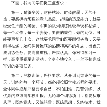
下面，我向同学们提三点要求：
第一，耐得辛苦，耐得枯燥。时值酸署，天气干
热，要想拥有顽强的意志品质、超强的适应能力，就要
经受住严酷的考验。军训的队列训练比较单调和枯燥，
每一个动作，每一个姿势，要做的规范，做的到位。可
能要重复几十次。这就要求同学们既要耐得炎热，又要
耐得枯燥，始终保持饱满的热情和高昂的斗志，出色完
成训练任务。要高度重视，严肃认真。像对待学习一
样，高度重视军训活动，全身心地投入，一丝不苟完成
军训的各项任务。
第二，严格训练，严格要求。从开训到结束的每一
天，训练的每一个环节，都必须按照学校老师的要求。
全体同学必须严格要求自己，不怕困难，刻苦训练。以
优异的成绩向学校汇报。无论哪个训练项目，都要从难
从严，既练意志，又练筋骨；既练思想，又练技术。我