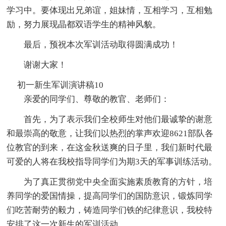
学习中。要体现出兄弟谊，姐妹情，互相学习，互相勉
励，努力展现晶都双语学生的精神风貌。
最后，预祝本次军训活动取得圆满成功！
谢谢大家！
初一新生军训演讲稿10
亲爱的同学们、尊敬的教官、老师们：
首先，为了表示我们全校师生对他们最诚挚的谢意
和最崇高的敬意，让我们以热烈的掌声欢迎8621部队各
位教官的到来，在这金秋送爽的日子里，我们新时代最
可爱的人将在我校指导同学们为期3天的军事训练活动。
为了真正贯彻党中央全面实施素质教育的方针，培
养同学的爱国情操，提高同学们的国防意识，锻炼同学
们吃苦耐劳的毅力，铸造同学们铁的纪律意识，我校特
安排了这一次新生的军训活动。