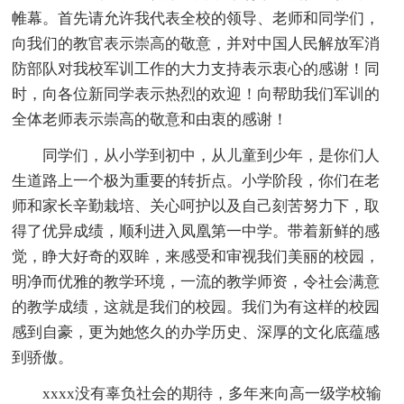
帷幕。首先请允许我代表全校的领导、老师和同学们，
向我们的教官表示崇高的敬意，并对中国人民解放军消
防部队对我校军训工作的大力支持表示衷心的感谢！同
时，向各位新同学表示热烈的欢迎！向帮助我们军训的
全体老师表示崇高的敬意和由衷的感谢！
同学们，从小学到初中，从儿童到少年，是你们人
生道路上一个极为重要的转折点。小学阶段，你们在老
师和家长辛勤栽培、关心呵护以及自己刻苦努力下，取
得了优异成绩，顺利进入凤凰第一中学。带着新鲜的感
觉，睁大好奇的双眸，来感受和审视我们美丽的校园，
明净而优雅的教学环境，一流的教学师资，令社会满意
的教学成绩，这就是我们的校园。我们为有这样的校园
感到自豪，更为她悠久的办学历史、深厚的文化底蕴感
到骄傲。
xxxx没有辜负社会的期待，多年来向高一级学校输