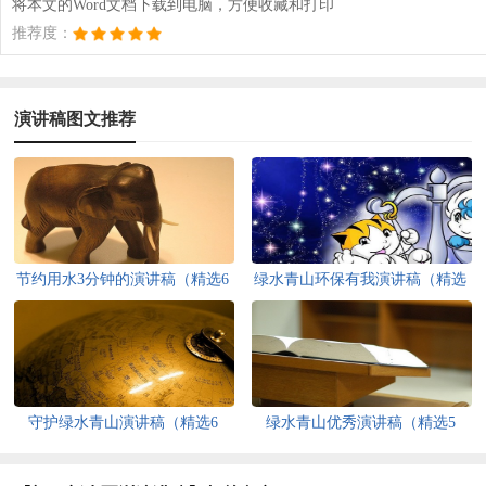
将本文的Word文档下载到电脑，方便收藏和打印
推荐度：
演讲稿图文推荐
节约用水3分钟的演讲稿（精选6
绿水青山环保有我演讲稿（精选
篇）
6篇）
守护绿水青山演讲稿（精选6
绿水青山优秀演讲稿（精选5
篇）
篇）