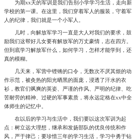
为期xx天的军训是我们告别小学学习生活，走向新
学校的第一课。在这里，我们穿着军人的服装，守着军
人的纪律，我们就是一个小军人。
儿时，向解放军学习一直是大人对我们的要求，鼓
励我们这帮好儿女要有解放军的万丈豪情，志在四方。
但到底学习解放军什么，如何学习，怎样才能学到，还
真的模糊。
几天来，军营中铿锵的口令，无数次不厌其烦的动
作示范，被灸热的阳光晒黑的面庞，浸透了汗水的衣
衫，教官们飒爽的英姿、严谨的作风、严明的纪律、吃
苦耐劳的精神、过硬的军事素质，将永远定格在xx中全
体师生的记忆中。
在以后的学习与生活中，我们要以这次军训为起
点：树立远大理想，继承和发扬部队的优良传统和作
风，严于律己；要珍惜三年的学习生活，学习中勇于钻