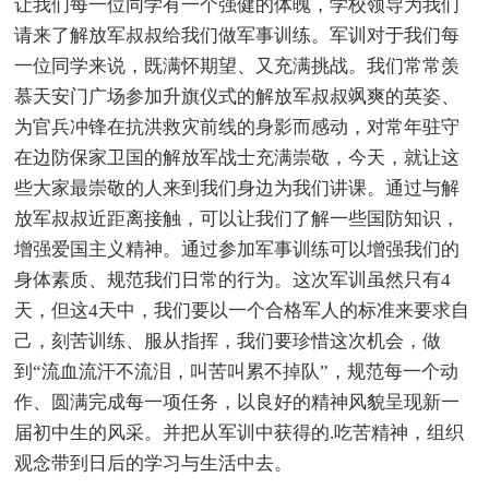
让我们每一位同学有一个强健的体魄，学校领导为我们
请来了解放军叔叔给我们做军事训练。军训对于我们每
一位同学来说，既满怀期望、又充满挑战。我们常常羡
慕天安门广场参加升旗仪式的解放军叔叔飒爽的英姿、
为官兵冲锋在抗洪救灾前线的身影而感动，对常年驻守
在边防保家卫国的解放军战士充满崇敬，今天，就让这
些大家最崇敬的人来到我们身边为我们讲课。通过与解
放军叔叔近距离接触，可以让我们了解一些国防知识，
增强爱国主义精神。通过参加军事训练可以增强我们的
身体素质、规范我们日常的行为。这次军训虽然只有4
天，但这4天中，我们要以一个合格军人的标准来要求自
己，刻苦训练、服从指挥，我们要珍惜这次机会，做
到“流血流汗不流泪，叫苦叫累不掉队”，规范每一个动
作、圆满完成每一项任务，以良好的精神风貌呈现新一
届初中生的风采。并把从军训中获得的.吃苦精神，组织
观念带到日后的学习与生活中去。