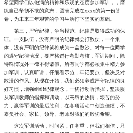
希望同学们以饱满的精神和乐观的态度参加军训，，磨
练自己坚韧不拔的意志，圆满完成在xxxx的第一份答
卷，为未来三年艰苦的学习生活打下坚实的基础。
第三，严守纪律，争当模范。纪律是取得成功的保
证。一支队伍，没有严明的纪律就会打败仗，一个集
体，没有严明的纪律就将成为一盘散沙。对每一位同学
的遵守纪律情况，要严格进行考勤考核，军训期间，除
特殊情况外一律不得请假。所有同学都必须集中精力参
加军训，认真听讲，仔细看示范，牢记要点，坚决反对
散漫的作风。从现在开始，我们必须养成严守纪律的良
好习惯，增强组织纪律观念，一切行动听指挥，坚决服
从军训教师的指挥和调动，以高昂的热情，艰苦的努
力，赢得军训的最后胜利，在各项活动中创造佳绩，不
辜负社会、家长、领导、老师对我们的殷切希望。
这次军训活动，时间紧，任务重，但我们相信，只