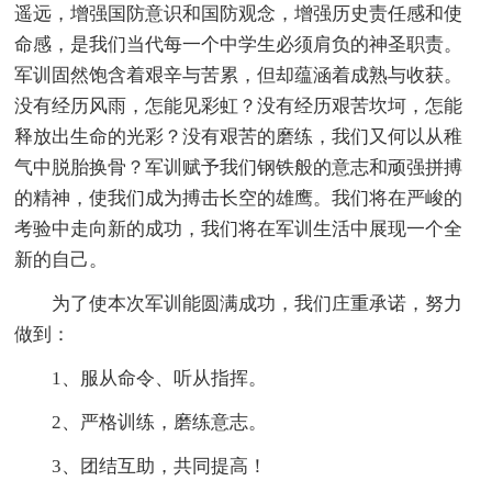
遥远，增强国防意识和国防观念，增强历史责任感和使
命感，是我们当代每一个中学生必须肩负的神圣职责。
军训固然饱含着艰辛与苦累，但却蕴涵着成熟与收获。
没有经历风雨，怎能见彩虹？没有经历艰苦坎坷，怎能
释放出生命的光彩？没有艰苦的磨练，我们又何以从稚
气中脱胎换骨？军训赋予我们钢铁般的意志和顽强拼搏
的精神，使我们成为搏击长空的雄鹰。我们将在严峻的
考验中走向新的成功，我们将在军训生活中展现一个全
新的自己。
为了使本次军训能圆满成功，我们庄重承诺，努力
做到：
1、服从命令、听从指挥。
2、严格训练，磨练意志。
3、团结互助，共同提高！